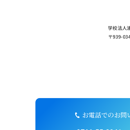
学校法人
〒939-0
お電話でのお問