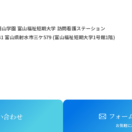
浦山学園 富山福祉短期大学
訪問看護ステーション
341 富山県射水市三ケ579
(富山福祉短期大学1号館1階)
フォー
い合わせ
お気軽に