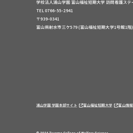
学校法人浦山学園 富山福祉短期大学
訪問看護ステ
TEL 0766-55-2941
〒939-0341
富山県射水市三ケ579 (富山福祉短期大学1号館1階
浦山学園 学園本部サイト
富山福祉短期大学
富山情報