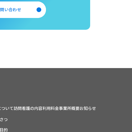
お問い合わせ
について
訪問看護の内容
利用料金
事業所概要
お知らせ
さつ
目的