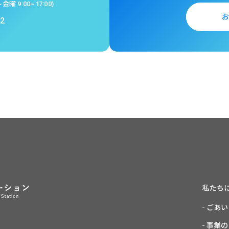
金曜 9:00~17:00)
42
私たち
ごあい
事業の