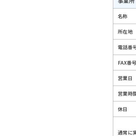
事業所
名称
所在地
電話番
FAX番
営業日
営業時
休日
通常に