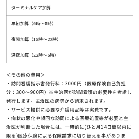
ターミナルケア加算
早朝加算（6時〜8時）
夜間加算（18時〜22時）
深夜加算（22時〜6時）
＜その他の費用＞
・訪問看護指示書発行料：3000円（医療保険自己負担
分：300～900円）※主治医が訪問看護の必要性を考慮し
発行します。主治医の病院から請求されます。
・サービス提供に必要な介護用品等は実費です。
・病状の悪化や頻回な訪問による医療処置等が必要と主
治医が判断した場合には、一時的に(ひと月14日間以内に
限る)医療保険による保険請求に切り替える事がありま