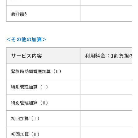
要介護5
＜その他の加算＞
サービス内容
利用料金：1割負担の
緊急時訪問看護加算（Ⅱ）
特別管理加算（Ⅰ）
特別管理加算（Ⅱ）
初回加算（Ⅰ）
初回加算（Ⅱ）