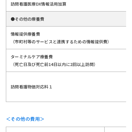
訪問看護医療DX情報活用加算
●その他の療養費
情報提供療養費
（市町村等のサービスと連携するための情報提供費）
ターミナルケア療養費
（死亡日及び死亡前14日以内に2回以上訪問）
訪問看護物価対応料１
＜その他の費用＞