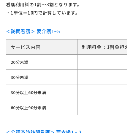
看護利用料の1割～3割となります。
・1単位＝10円で計算しています。
＜訪問看護＞ 要介護1~5
サービス内容
利用料金：1割負担の
20分未満
30分未満
30分以上60分未満
60分以上90分未満
＜介護予防訪問看護＞ 要支援1・2