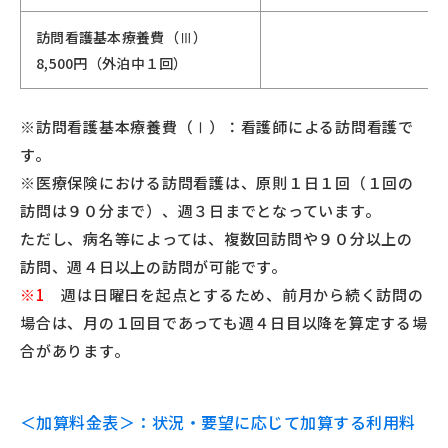
訪問看護基本療養費（Ⅲ）
8,500円（外泊中１回）
※訪問看護基本療養費（Ⅰ）：看護師による訪問看護で
す。
※医療保険における訪問看護は、原則１日１回（１回の
訪問は９０分まで）、週３日までとなっています。
ただし、病名等によっては、複数回訪問や９０分以上の
訪問、週４日以上の訪問が可能です。
※1
週は日曜日を起点とするため、前月から続く訪問の
場合は、月の１回目であっても週４日目以降を算定する場
合があります。
＜加算料金表＞：状況・要望に応じて加算する利用料