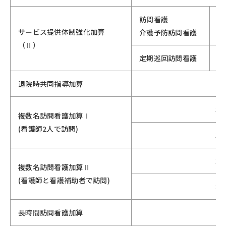
訪問看護
サービス提供体制強化加算
介護予防訪問看護
（Ⅱ）
定期巡回訪問看護
退院時共同指導加算
30
複数名訪問看護加算Ⅰ
(看護師2人で訪問)
30
30
複数名訪問看護加算Ⅱ
(看護師と看護補助者で訪問)
30
長時間訪問看護加算