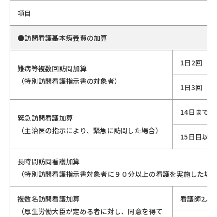
項目
●訪問看護基本療養費の加算
1日2回
難病等複数回訪問加算
（特別訪問看護指示書の対象者）
1日3回
14日まで
緊急訪問看護加算
（主治医の指示により、緊急に訪問した場合）
15日目以降
長時間訪問看護加算
（特別訪問看護指示書対象者に９０分以上の看護を実施した場
複数名訪問看護加算
看護師2人
（厚生労働大臣が定める者に対し、同意を得て