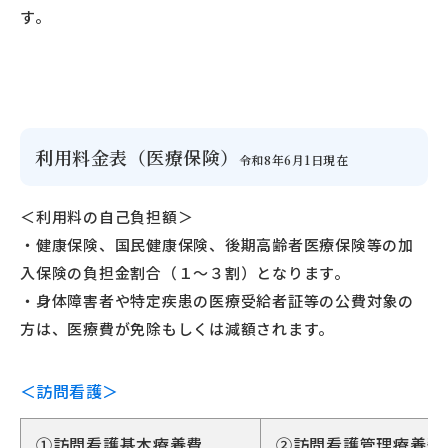
す。
利用料金表（医療保険）
令和8年6月1日現在
＜利用料の自己負担額＞
・健康保険、国民健康保険、後期高齢者医療保険等の加
入保険の負担金割合（１～３割）となります。
・身体障害者や特定疾患の医療受給者証等の公費対象の
方は、医療費が免除もしくは減額されます。
＜訪問看護＞
①訪問看護基本療養費
②訪問看護管理療養費